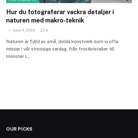
Hur du fotograferar vackra detaljer i
naturen med makro-teknik
June 11, 2026
0
Naturen är fylld av små, dolda konstverk som vi ofta
missar i vår stressiga vardag, från frostkristaller till
mönster i…
OUR PICKS