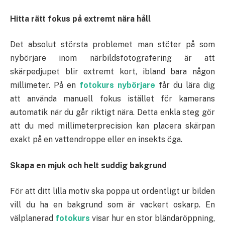
Hitta rätt fokus på extremt nära håll
Det absolut största problemet man stöter på som
nybörjare inom närbildsfotografering är att
skärpedjupet blir extremt kort, ibland bara någon
millimeter. På en
fotokurs nybörjare
får du lära dig
att använda manuell fokus istället för kamerans
automatik när du går riktigt nära. Detta enkla steg gör
att du med millimeterprecision kan placera skärpan
exakt på en vattendroppe eller en insekts öga.
Skapa en mjuk och helt suddig bakgrund
För att ditt lilla motiv ska poppa ut ordentligt ur bilden
vill du ha en bakgrund som är vackert oskarp. En
välplanerad
fotokurs
visar hur en stor bländaröppning,