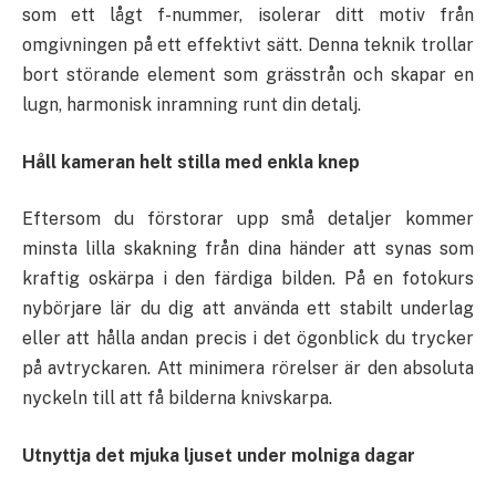
som ett lågt f-nummer, isolerar ditt motiv från
omgivningen på ett effektivt sätt. Denna teknik trollar
bort störande element som grässtrån och skapar en
lugn, harmonisk inramning runt din detalj.
Håll kameran helt stilla med enkla knep
Eftersom du förstorar upp små detaljer kommer
minsta lilla skakning från dina händer att synas som
kraftig oskärpa i den färdiga bilden. På en fotokurs
nybörjare lär du dig att använda ett stabilt underlag
eller att hålla andan precis i det ögonblick du trycker
på avtryckaren. Att minimera rörelser är den absoluta
nyckeln till att få bilderna knivskarpa.
Utnyttja det mjuka ljuset under molniga dagar