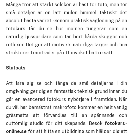
Många tror att starkt solsken är bäst för foto, men för
små detaljer är en lätt mulen himmel faktiskt det
absolut bästa vädret. Genom praktisk vägledning på en
fotokurs får du se hur molnen fungerar som en
naturlig ljusspridare som tar bort hårda skuggor och
reflexer. Det gör att motivets naturliga färger och fina
strukturer framträder på ett mycket bättre sätt.
Slutsats
Att lära sig se och fånga de små detaljerna i din
omgivning ger dig en fantastisk teknisk grund innan du
går en avancerad fotokurs nybörjare i framtiden. När
du väl har bemästrat makrofoto kommer en helt vanlig
gräsmatta att förvandlas till en spännande och
outtömlig studio för ditt skapande. Besök
fotokurs-
online.se
för att hitta en utbildning som hjälper dig att